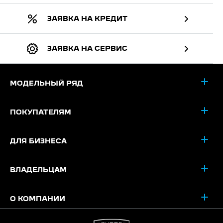
ЗАЯВКА НА КРЕДИТ
ЗАЯВКА НА СЕРВИС
МОДЕЛЬНЫЙ РЯД
ПОКУПАТЕЛЯМ
ДЛЯ БИЗНЕСА
ВЛАДЕЛЬЦАМ
О КОМПАНИИ