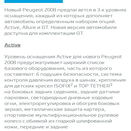
Новый Peugeot 2008 предлагается в 3-х уровнях
оснащения, каждый из которых дополняет
автомобиль определенным набором опций:
Active, Allure и GT. Новая версия автомобиля
доступна для комплектации GT.
Active
Уровень оснащения Active для нового Peugeot
2008 предусматривает широкий список
базового оборудования, часть из которого
составляют: 6 подушек безопасности, система
контроля давления воздуха в шинах, крепления
2
3
для детских кресел ISOFIX
и TOP TETHER
на боковых задних сидениях, задние датчики
парковки, светодиодные дневные ходовые
огни, электрорегулировка и обогрев боковых
зеркал, металлическая защита картера,
спортивное мультифункциональное рулевое
колесо с обивкой из гладкой шлифованной
кожи, передние и задние