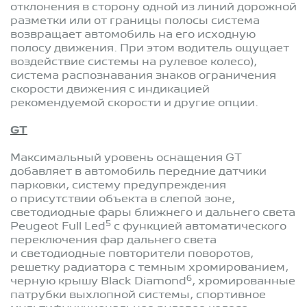
отклонения в сторону одной из линий дорожной
разметки или от границы полосы система
возвращает автомобиль на его исходную
полосу движения. При этом водитель ощущает
воздействие системы на рулевое колесо),
система распознавания знаков ограничения
скорости движения c индикацией
рекомендуемой скорости и другие опции.
GT
Максимальный уровень оснащения GT
добавляет в автомобиль передние датчики
парковки, систему предупреждения
о присутствии объекта в слепой зоне,
светодиодные фары ближнего и дальнего света
5
Peugeot Full Led
с функцией автоматического
переключения фар дальнего света
и светодиодные повторители поворотов,
решетку радиатора с темным хромированием,
6
черную крышу Black Diamond
, хромированные
патрубки выхлопной системы, спортивное