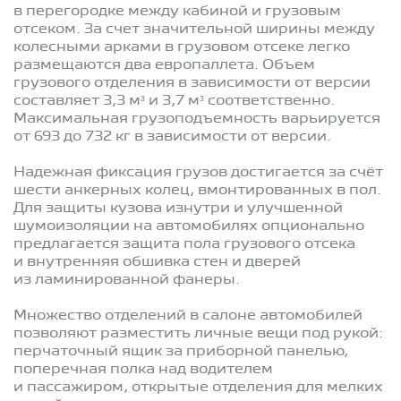
в перегородке между кабиной и грузовым
отсеком. За счет значительной ширины между
колесными арками в грузовом отсеке легко
размещаются два европаллета. Объем
грузового отделения в зависимости от версии
составляет 3,3 м³ и 3,7 м³ соответственно.
Максимальная грузоподъемность варьируется
от 693 до 732 кг в зависимости от версии.
Надежная фиксация грузов достигается за счёт
шести анкерных колец, вмонтированных в пол.
Для защиты кузова изнутри и улучшенной
шумоизоляции на автомобилях опционально
предлагается защита пола грузового отсека
и внутренняя обшивка стен и дверей
из ламинированной фанеры.
Множество отделений в салоне автомобилей
позволяют разместить личные вещи под рукой:
перчаточный ящик за приборной панелью,
поперечная полка над водителем
и пассажиром, открытые отделения для мелких