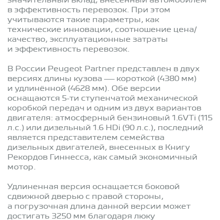
значительный вклад, внесенный автомобилем
в эффективность перевозок. При этом
учитываются такие параметры, как
технические инновации, соотношение цена/
качество, эксплуатационные затраты
и эффективность перевозок.
В России Peugeot Partner представлен в двух
версиях длины кузова — короткой (4380 мм)
и удлинённой (4628 мм). Обе версии
оснащаются 5-ти ступенчатой механической
коробкой передач и одним из двух вариантов
двигателя: атмосферный бензиновый 1.6VTi (115
л.с.) или дизельный 1.6 HDi (90 л.с.), последний
является представителем семейства
дизельных двигателей, внесенных в Книгу
Рекордов Гиннесса, как самый экономичный
мотор.
Удлиненная версия оснащается боковой
сдвижной дверью с правой стороны,
а погрузочная длина данной версии может
достигать 3250 мм благодаря люку