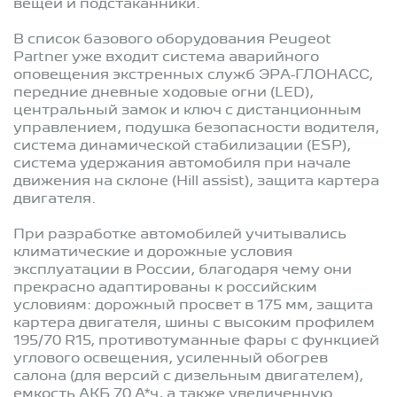
вещей и подстаканники.
В список базового оборудования Peugeot
Partner уже входит система аварийного
оповещения экстренных служб ЭРА-ГЛОНАСС,
передние дневные ходовые огни (LED),
центральный замок и ключ с дистанционным
управлением, подушка безопасности водителя,
система динамической стабилизации (ESP),
система удержания автомобиля при начале
движения на склоне (Hill assist), защита картера
двигателя.
При разработке автомобилей учитывались
климатические и дорожные условия
эксплуатации в России, благодаря чему они
прекрасно адаптированы к российским
условиям: дорожный просвет в 175 мм, защита
картера двигателя, шины с высоким профилем
195/70 R15, противотуманные фары с функцией
углового освещения, усиленный обогрев
салона (для версий с дизельным двигателем),
емкость АКБ 70 А*ч, а также увеличенную