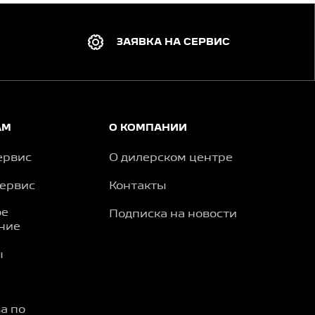
ЗАЯВКА НА СЕРВИС
АМ
О КОМПАНИИ
ервис
О дилерском центре
сервис
Контакты
ое
Подписка на новости
ние
ы
а по