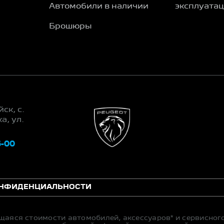
Автомобили в наличии
эксплуата
Брошюры
ск, с.
а, ул.
6-00
ОНФИДЕНЦИАЛЬНОСТИ
щаяся стоимости автомобилей, аксессуаров* и сервисног