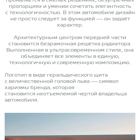
проявляется в смелых решениях, безупречных
пропорциях и умении сочетать элегантность
с технологичностью. В этом автомобиле дизайн
не просто следует за функцией — он задаёт
характер.
Архитектурным центром передней части
становится безрамочная решётка радиатора.
Выполненная в ультрасовременном стиле, она
объединяет все элементы в единую,
технологичную и современную композицию.
Логотип в виде геральдического щита
с величественной головой льва — символ
харизмы бренда, которая
становится неотъемлемой чертой владельца
автомобиля.