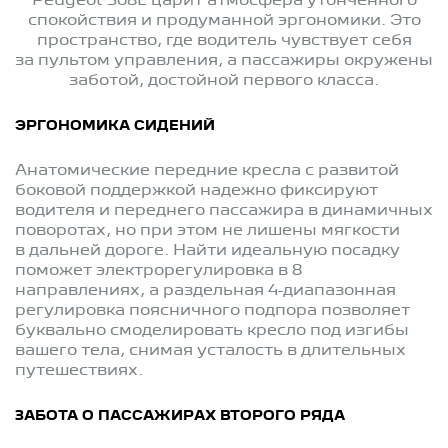
Peugeot 508L царит атмосфера утонченного
спокойствия и продуманной эргономики. Это
пространство, где водитель чувствует себя
за пультом управления, а пассажиры окружены
заботой, достойной первого класса.
ЭРГОНОМИКА СИДЕНИЙ
Анатомические передние кресла с развитой
боковой поддержкой надежно фиксируют
водителя и переднего пассажира в динамичных
поворотах, но при этом не лишены мягкости
в дальней дороге. Найти идеальную посадку
поможет электрорегулировка в 8
направлениях, а раздельная 4-диапазонная
регулировка поясничного подпора позволяет
буквально смоделировать кресло под изгибы
вашего тела, снимая усталость в длительных
путешествиях.
ЗАБОТА О ПАССАЖИРАХ ВТОРОГО РЯДА