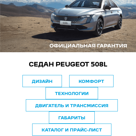
СЕДАН PEUGEOT 508L
ДИЗАЙН
КОМФОРТ
ТЕХНОЛОГИИ
ДВИГАТЕЛЬ И ТРАНСМИССИЯ
ГАБАРИТЫ
КАТАЛОГ И ПРАЙС-ЛИСТ