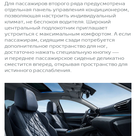
Для пассажиров второго ряда предусмотрена
отдельная панель управления кондиционером,
позволяющая настроить индивидуальный
климат, не беспокоя водителя. Широкий
центральный подлокотник приглашает
устроиться с максимальным комфортом. А если
пассажирам, сидящим сзади потребуется
дополнительное пространство для ног,
достаточно нажать специальную кнопку —
и переднее пассажирское сиденье деликатно
сместится вперед, открывая пространство для
истинного расслабления.