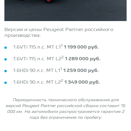
Версии и цены Peugeot Partner российкого
производства:
1
1.6VTi 115 л.с. MT L1
1 199 000 руб.
2
1.6VTi 115 л.с. MT L2
1 289 000 руб.
1
1.6HDi 90 л.с. MT L1
1 259 000 руб.
2
1.6HDi 90 л.с. MT L2
1 349 000 руб.
Периодичность технического обслуживания для
версий Peugeot Partner российской сборки составит 15
000 км. На автомобили распространяется гарантия 2
года без ограничения по пробегу.