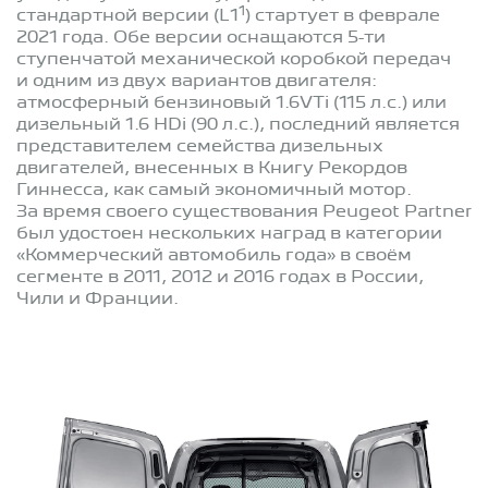
1
стандартной версии (L1
) стартует в феврале
2021 года. Обе версии оснащаются 5-ти
ступенчатой механической коробкой передач
и одним из двух вариантов двигателя:
атмосферный бензиновый 1.6VTi (115 л.с.) или
дизельный 1.6 HDi (90 л.с.), последний является
представителем семейства дизельных
двигателей, внесенных в Книгу Рекордов
Гиннесса, как самый экономичный мотор.
За время своего существования Peugeot Partner
был удостоен нескольких наград в категории
«Коммерческий автомобиль года» в своём
сегменте в 2011, 2012 и 2016 годах в России,
Чили и Франции.