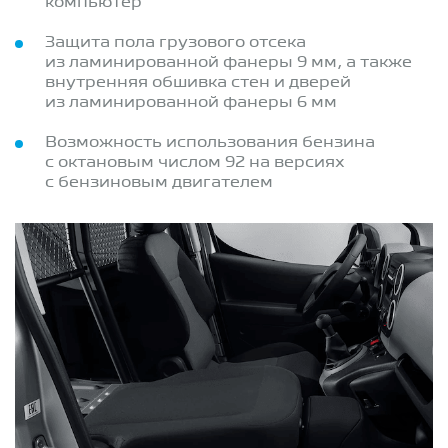
компьютер
Защита пола грузового отсека
из ламинированной фанеры 9 мм, а также
внутренняя обшивка стен и дверей
из ламинированной фанеры 6 мм
Возможность использования бензина
с октановым числом 92 на версиях
с бензиновым двигателем